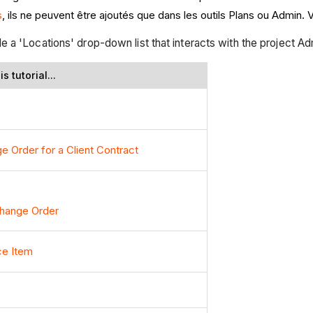
s
, ils ne peuvent être ajoutés que dans les outils Plans ou Admin. 
lude a 'Locations' drop-down list that interacts with the project 
s tutorial...
e Order for a Client Contract
hange Order
ce Item