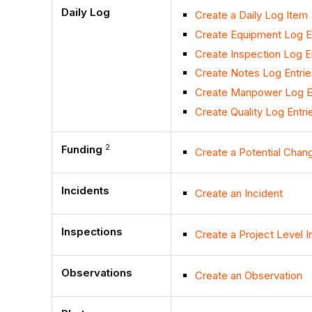
Daily Log
Create a Daily Log Item
Create Equipment Log E
Create Inspection Log E
Create Notes Log Entrie
Create Manpower Log E
Create Quality Log Entri
2
Funding
Create a Potential Chan
Incidents
Create an Incident
Inspections
Create a Project Level I
Observations
Create an Observation