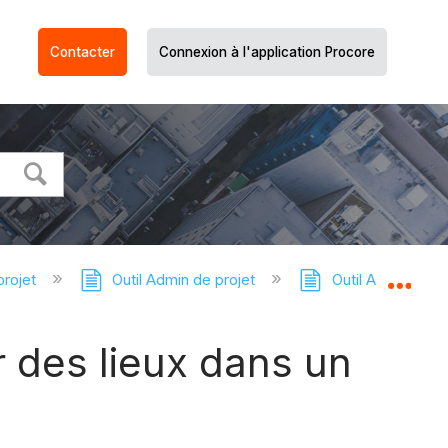
Contacter
Connexion à l'application Procore
projet
Outil Admin de projet
Outil Admin de pr
Dév
er des lieux dans un