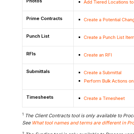
Photos
Add Tiered Locations to
Prime Contracts
Create a Potential Chan
Punch List
Create a Punch List Ite
RFIs
Create an RFI
Submittals
Create a Submittal
Perform Bulk Actions on
Timesheets
Create a Timesheet
1
The Client Contracts tool is only available to Pr
See
What tool names and terms are different in Pr
2