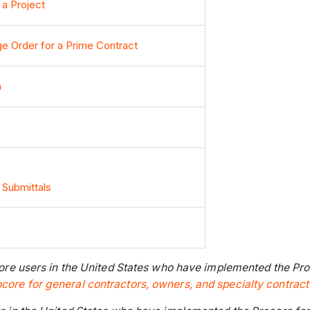
 a Project
ge Order for a Prime Contract
m
 Submittals
ocore users in the United States who have implemented the Pro
ocore for general contractors, owners, and specialty contract