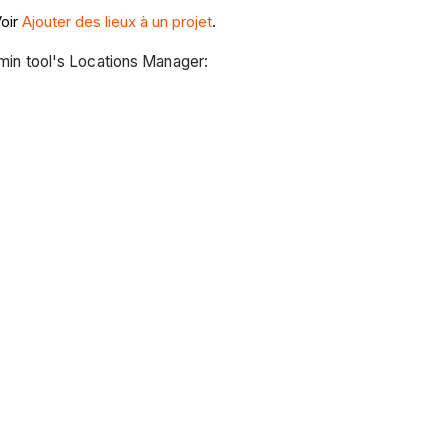
Voir
Ajouter des lieux à un projet
.
Admin tool's Locations Manager: