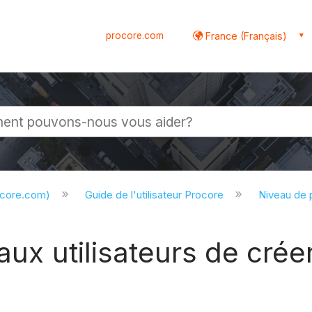
procore.com
France (Français)
globale
ocore.com)
Guide de l'utilisateur Procore
Niveau de 
 aux utilisateurs de cré