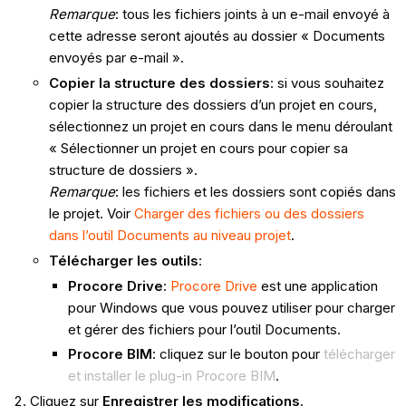
Remarque
: tous les fichiers joints à un e-mail envoyé à
cette adresse seront ajoutés au dossier « Documents
envoyés par e-mail ».
Copier la structure des dossiers
: si vous souhaitez
copier la structure des dossiers d’un projet en cours,
sélectionnez un projet en cours dans le menu déroulant
« Sélectionner un projet en cours pour copier sa
structure de dossiers ».
Remarque
: les fichiers et les dossiers sont copiés dans
le projet. Voir
Charger des fichiers ou des dossiers
dans l’outil Documents au niveau projet
.
Télécharger les outils
:
Procore Drive
:
Procore Drive
est une application
pour Windows que vous pouvez utiliser pour charger
et gérer des fichiers pour l’outil Documents.
Procore BIM
: cliquez sur le bouton pour
télécharger
et installer le plug-in Procore BIM
.
Cliquez sur
Enregistrer les modifications
.