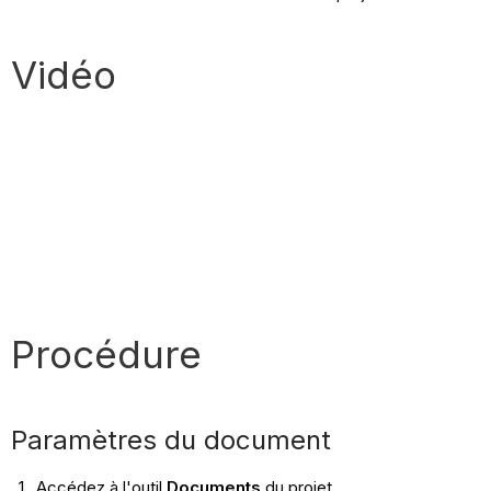
Vidéo
Procédure
Paramètres du document
Accédez à l'outil
Documents
du projet.