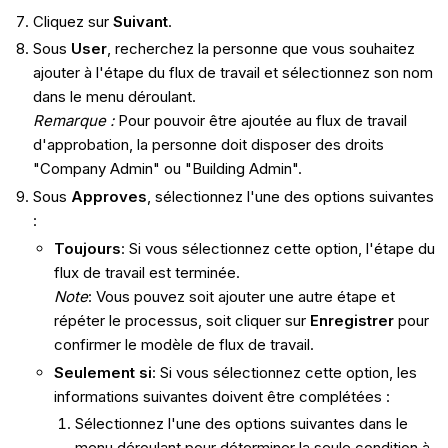
Cliquez sur
Suivant
.
Sous
User
, recherchez la personne que vous souhaitez
ajouter à l'étape du flux de travail et sélectionnez son nom
dans le menu déroulant.
Remarque :
Pour pouvoir être ajoutée au flux de travail
d'approbation, la personne doit disposer des droits
"Company Admin" ou "Building Admin".
Sous
Approves
, sélectionnez l'une des options suivantes
:
Toujours
: Si vous sélectionnez cette option, l'étape du
flux de travail est terminée.
Note
: Vous pouvez soit ajouter une autre étape et
répéter le processus, soit cliquer sur
Enregistrer
pour
confirmer le modèle de flux de travail.
Seulement si
: Si vous sélectionnez cette option, les
informations suivantes doivent être complétées :
Sélectionnez l'une des options suivantes dans le
menu déroulant pour déterminer la seule condition à