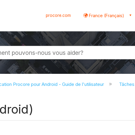
procore.com
France (Français)
globale
cation Procore pour Android - Guide de l'utilisateur
Tâches
droid)