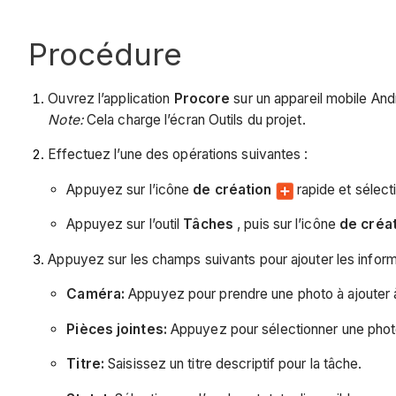
Procédure
Ouvrez l’application
Procore
sur un appareil mobile Andr
Note:
Cela charge l’écran Outils du projet.
Effectuez l’une des opérations suivantes :
Appuyez sur l’icône
de création
rapide et sélec
Appuyez sur l’outil
Tâches
, puis sur l’icône
de créa
Appuyez sur les champs suivants pour ajouter les inform
Caméra:
Appuyez pour prendre une photo à ajouter à
Pièces jointes:
Appuyez pour sélectionner une photo o
Titre:
Saisissez un titre descriptif pour la tâche.