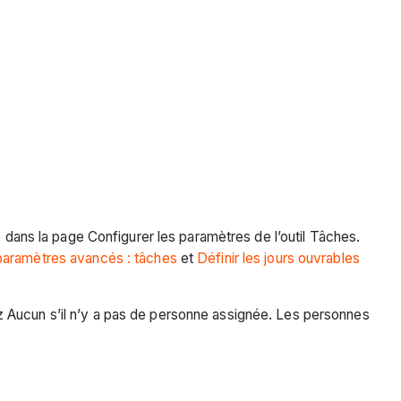
ans la page Configurer les paramètres de l’outil Tâches.
 paramètres avancés : tâches
et
Définir les jours ouvrables
ez Aucun s’il n’y a pas de personne assignée. Les personnes