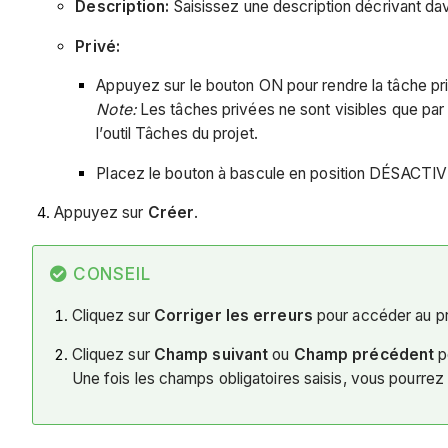
Description:
Saisissez une description décrivant dav
Privé:
Appuyez sur le bouton ON pour rendre la tâche pr
Note:
Les tâches privées ne sont visibles que par 
l’outil Tâches du projet.
Placez le bouton à bascule en position DÉSACTIVÉ p
Appuyez sur
Créer
.
CONSEIL
Cliquez sur
Corriger les erreurs
pour accéder au pr
Cliquez sur
Champ suivant
ou
Champ précédent
p
Une fois les champs obligatoires saisis, vous pourrez 