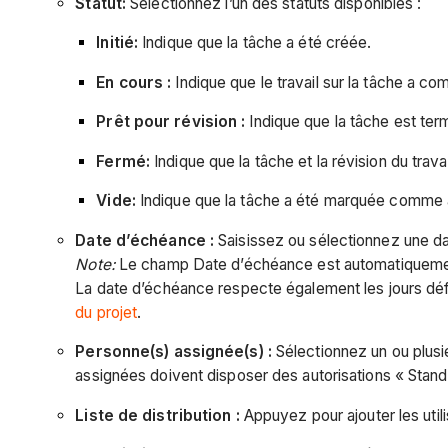
Statut:
Sélectionnez l’un des statuts disponibles :
Initié:
Indique que la tâche a été créée.
En cours :
Indique que le travail sur la tâche a c
Prêt pour révision :
Indique que la tâche est term
Fermé:
Indique que la tâche et la révision du trav
Vide:
Indique que la tâche a été marquée comme 
Date d’échéance :
Saisissez ou sélectionnez une dat
Note:
Le champ Date d’échéance est automatiquement 
La date d’échéance respecte également les jours défi
du projet
.
Personne(s) assignée(s) :
Sélectionnez un ou plusi
assignées doivent disposer des autorisations « Standa
Liste de distribution :
Appuyez pour ajouter les utili