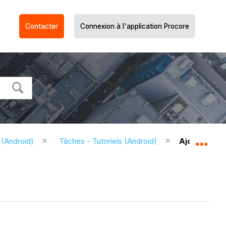
Contacter
Connexion à l'application Procore
 (Android)
Tâches - Tutoriels (Android)
Ajouter une
Dév