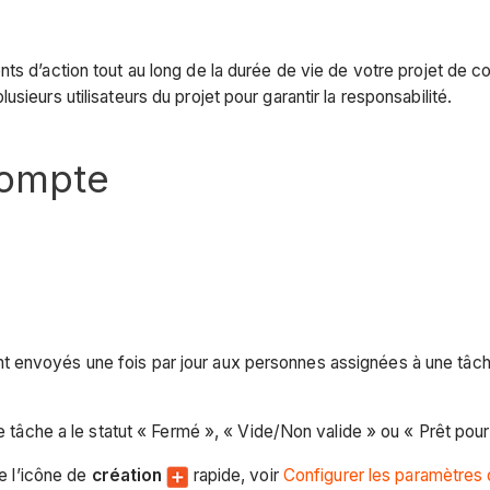
s d’action tout au long de la durée de vie de votre projet de co
ieurs utilisateurs du projet pour garantir la responsabilité.
compte
sont envoyés une fois par jour aux personnes assignées à une tâch
tâche a le statut « Fermé », « Vide/Non valide » ou « Prêt pour 
e l’icône de
création
rapide, voir
Configurer les paramètres 