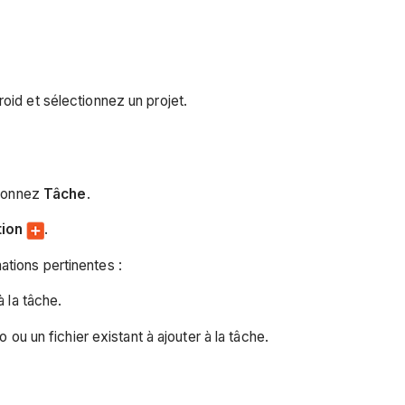
oid et sélectionnez un projet.
tionnez
Tâche
.
tion
.
ations pertinentes :
 la tâche.
u un fichier existant à ajouter à la tâche.