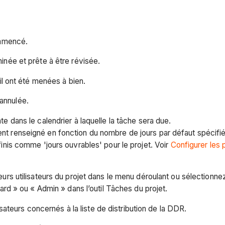
ommencé.
inée et prête à être révisée.
ail ont été menées à bien.
annulée.
e dans le calendrier à laquelle la tâche sera due.
renseigné en fonction du nombre de jours par défaut spécifié d
nis comme 'jours ouvrables' pour le projet. Voir
Configurer les
eurs utilisateurs du projet dans le menu déroulant ou sélectionn
rd » ou « Admin » dans l’outil Tâches du projet.
sateurs concernés à la liste de distribution de la DDR.