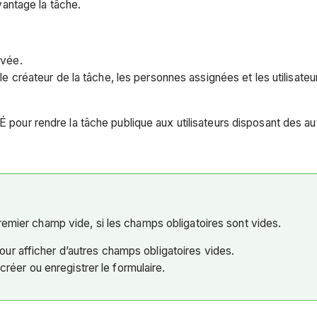
antage la tâche.
ivée.
le créateur de la tâche, les personnes assignées et les utilisate
our rendre la tâche publique aux utilisateurs disposant des auto
emier champ vide, si les champs obligatoires sont vides.
our afficher d’autres champs obligatoires vides.
créer ou enregistrer le formulaire.