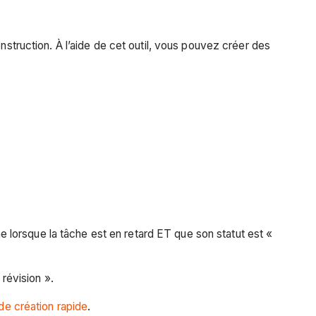
nstruction. À l’aide de cet outil, vous pouvez créer des
e lorsque la tâche est en retard ET que son statut est «
révision ».
de création rapide
.