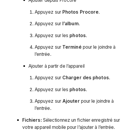
Ajouter depuis Procore
Appuyez sur
Photos Procore
.
Appuyez sur
l’album
.
Appuyez sur les
photos
.
Appuyez sur
Terminé
pour le joindre à
l’entrée.
Ajouter à partir de l’appareil
Appuyez sur
Charger des photos
.
Appuyez sur les
photos
.
Appuyez sur
Ajouter
pour le joindre à
l’entrée.
Fichiers:
Sélectionnez un fichier enregistré sur
votre appareil mobile pour l’ajouter à l’entrée.