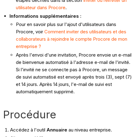
étapes décrites dans la section
Inviter ou réinviter un
utilisateur dans Procore
.
Informations supplémentaires :
Pour en savoir plus sur l'ajout d'utilisateurs dans
Procore, voir
Comment inviter des utilisateurs et des
collaborateurs à rejoindre le compte Procore de mon
entreprise ?
Après l'envoi d'une invitation, Procore envoie un e-mail
de bienvenue automatisé à l'adresse e-mail de l'invité.
Si l'invité ne se connecte pas à Procore, un message
de suivi automatisé est envoyé après trois (3), sept (7)
et 14 jours. Après 14 jours, l'e-mail de suivi est
automatiquement supprimé.
Procédure
Accédez à l'outil
Annuaire
au niveau entreprise.