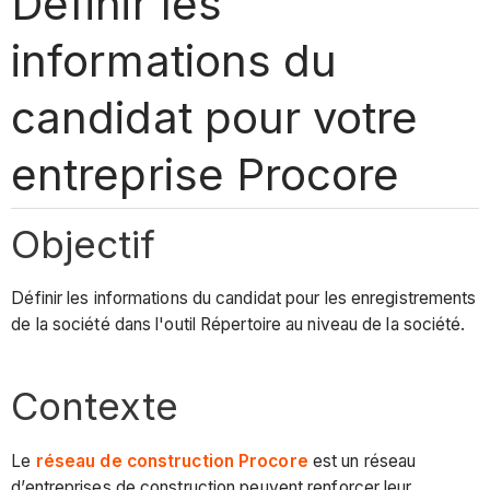
Définir les
informations du
candidat pour votre
entreprise Procore
Objectif
Définir les informations du candidat pour les enregistrements
de la société dans l'outil Répertoire au niveau de la société.
Contexte
Le
réseau de construction Procore
est un réseau
d’entreprises de construction peuvent renforcer leur