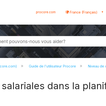
procore.com
France (Français)
globale
ocore.com)
Guide de l'utilisateur Procore
Niveau de
salariales dans la plani