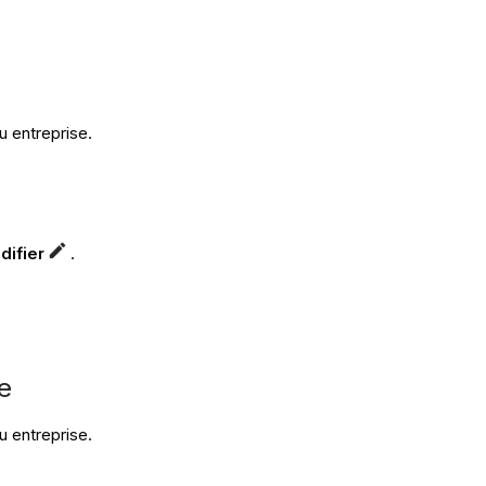
u entreprise.
difier
.
e
u entreprise.