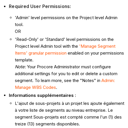
Required User Permissions:
'Admin' level permissions on the Project level Admin
tool.
OR
'Read-Only' or 'Standard' level permissions on the
Project level Admin tool with the
'Manage Segment
Items' granular permission
enabled on your permissions
template.
Note:
Your Procore Administrator must configure
additional settings for you to edit or delete a custom
segment. To learn more, see the "Notes" in
Admin:
Manage WBS Codes
.
Informations supplémentaires :
L'ajout de sous-projets à un projet les ajoute également
à votre liste de segments au niveau entreprise. Le
segment Sous-projets est compté comme l'un (1) des
treize (13) segments disponibles.