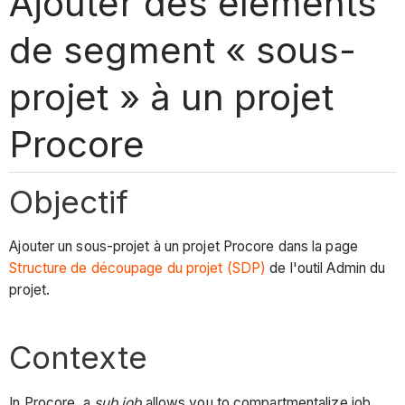
Ajouter des éléments
de segment « sous-
projet » à un projet
Procore
Objectif
Ajouter un sous-projet à un projet Procore dans la page
Structure de découpage du projet (SDP)
de l'outil Admin du
projet.
Contexte
In Procore, a
sub job
allows you to compartmentalize job