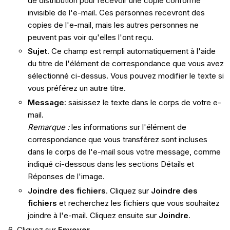
de distribution pour recevoir une copie conforme
invisible de l'e-mail. Ces personnes recevront des
copies de l'e-mail, mais les autres personnes ne
peuvent pas voir qu'elles l'ont reçu.
Sujet
. Ce champ est rempli automatiquement à l'aide
du titre de l'élément de correspondance que vous avez
sélectionné ci-dessus. Vous pouvez modifier le texte si
vous préférez un autre titre.
Message
: saisissez le texte dans le corps de votre e-
mail.
Remarque :
les informations sur l'élément de
correspondance que vous transférez sont incluses
dans le corps de l'e-mail sous votre message, comme
indiqué ci-dessous dans les sections Détails et
Réponses de l'image.
Joindre des fichiers
. Cliquez sur
Joindre des
fichiers
et recherchez les fichiers que vous souhaitez
joindre à l'e-mail. Cliquez ensuite sur
Joindre
.
Cliquez sur
Envoyer.