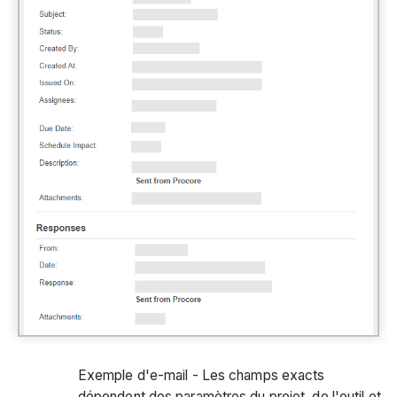
Exemple d'e-mail - Les champs exacts
dépendent des paramètres du projet, de l'outil et