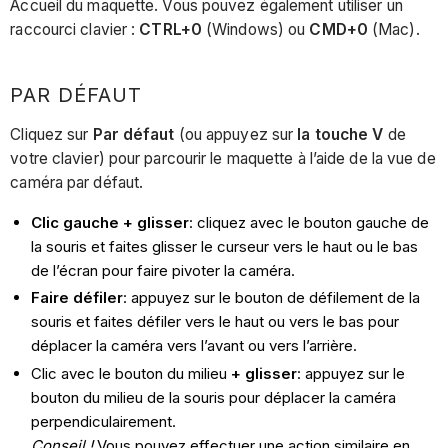
Accueil du maquette. Vous pouvez également utiliser un
raccourci clavier :
CTRL+0
(Windows) ou
CMD+0
(Mac).
PAR DÉFAUT
Cliquez sur
Par défaut
(ou appuyez sur
la touche V
de
votre clavier) pour parcourir le maquette à l’aide de la vue de
caméra par défaut.
Clic gauche + glisser
: cliquez avec le bouton gauche de
la souris et faites glisser le curseur vers le haut ou le bas
de l’écran pour faire pivoter la caméra.
Faire défiler
: appuyez sur le bouton de défilement de la
souris et faites défiler vers le haut ou vers le bas pour
déplacer la caméra vers l’avant ou vers l’arrière.
Clic avec le bouton du milieu
+ glisser
: appuyez sur le
bouton du milieu de la souris pour déplacer la caméra
perpendiculairement.
Conseil !
Vous pouvez effectuer une action similaire en