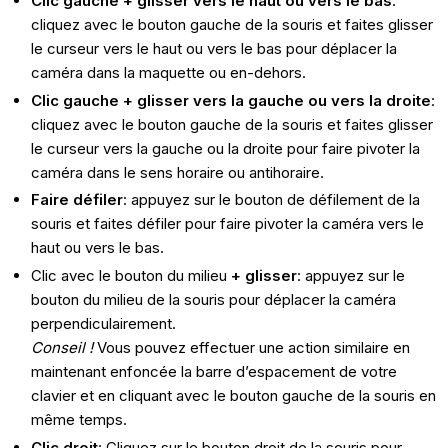
Clic gauche + glisser vers le haut ou vers le bas
:
cliquez avec le bouton gauche de la souris et faites glisser
le curseur vers le haut ou vers le bas pour déplacer la
caméra dans la maquette ou en-dehors.
Clic gauche + glisser vers la gauche ou vers la droite
:
cliquez avec le bouton gauche de la souris et faites glisser
le curseur vers la gauche ou la droite pour faire pivoter la
caméra dans le sens horaire ou antihoraire.
Faire défiler
: appuyez sur le bouton de défilement de la
souris et faites défiler pour faire pivoter la caméra vers le
haut ou vers le bas.
Clic avec le bouton du milieu
+ glisser
: appuyez sur le
bouton du milieu de la souris pour déplacer la caméra
perpendiculairement.
Conseil !
Vous pouvez effectuer une action similaire en
maintenant enfoncée la barre d’espacement de votre
clavier et en cliquant avec le bouton gauche de la souris en
même temps.
Clic droit
: Cliquez sur le bouton droit de la souris pour