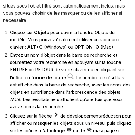
situés sous l’objet filtré sont automatiquement inclus, mais
vous pouvez choisir de les masquer ou de les afficher si
nécessaire.
Cliquez sur
Objets
pour ouvrir la fenêtre Objets du
modèle. Vous pouvez également utiliser un raccourci
clavier :
ALT+O
(Windows)
ou
OPTION+O
(Mac).
Entrez un nom d’objet dans la barre de recherche et
soumettez votre recherche en appuyant sur la touche
ENTRÉE ou RETOUR de votre clavier ou en cliquant sur
l’icône en
forme de loupe
. Le nombre de résultats
est affiché dans la barre de recherche, avec les noms des
objets en surbrillance dans l’arborescence des objets.
Note:
Les résultats ne s’affichent qu’une fois que vous
avez soumis la recherche.
Cliquez sur la flèche
de développement/réduction pour
afficher ou masquer les objets sous un niveau, puis cliquez
sur les icônes
d’affichage
ou
de
masquage si