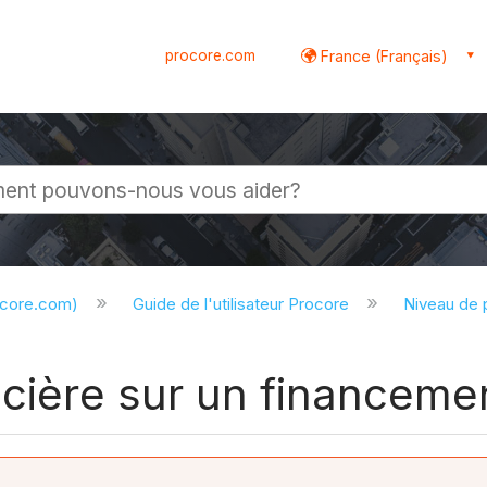
procore.com
France (Français)
globale
ocore.com)
Guide de l'utilisateur Procore
Niveau de 
ncière sur un financeme