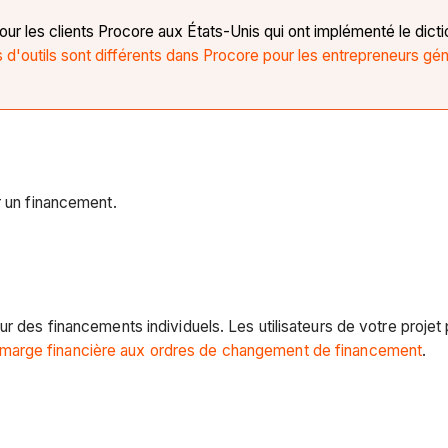
our les clients Procore aux États-Unis qui ont implémenté le dict
d'outils sont différents dans Procore pour les entrepreneurs gén
r un financement.
ur des financements individuels. Les utilisateurs de votre proje
 marge financière aux ordres de changement de financement
.