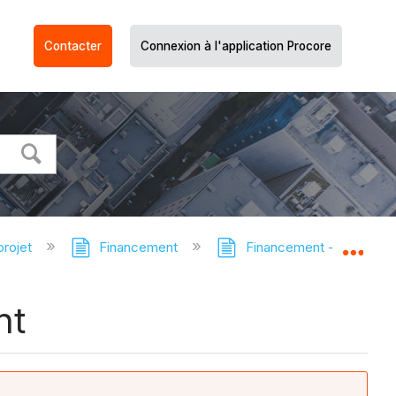
Contacter
Connexion à l'application Procore
projet
Financement
Financement - Tutoriels
Dév
nt