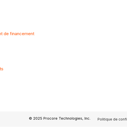
nt de financement
ts
© 2025 Procore Technologies, Inc.
Politique de confi