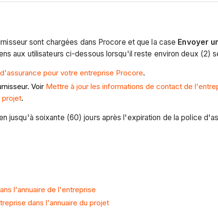
fournisseur sont chargées dans Procore et que la case
Envoyer un
s aux utilisateurs ci-dessous lorsqu'il reste environ deux (2) s
 d'assurance pour votre entreprise Procore
.
rnisseur. Voir
Mettre à jour les informations de contact de l'entrep
 projet
.
 jusqu'à soixante (60) jours après l'expiration de la police d'as
ns l'annuaire de l'entreprise
reprise dans l'annuaire du projet