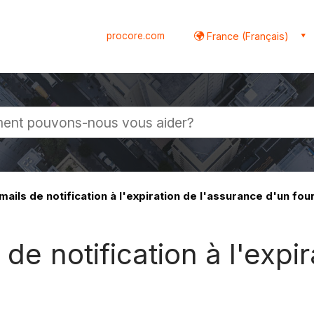
procore.com
France (Français)
globale
mails de notification à l'expiration de l'assurance d'un fou
 de notification à l'expi