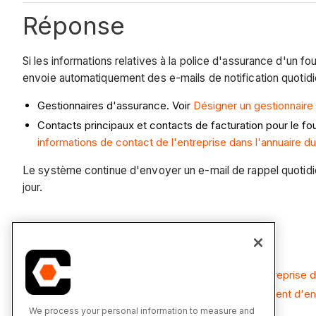
Réponse
Si les informations relatives à la police d'assurance d'un 
envoie automatiquement des e-mails de notification quotidien
Gestionnaires d'assurance. Voir
Désigner un gestionnaire
Contacts principaux et contacts de facturation pour le fou
informations de contact de l'entreprise dans l'annuaire du
Le système continue d'envoyer un e-mail de rappel quotidien
jour.
Voir également
Ajouter une assurance à un enregistrement d'entreprise da
Ajouter une assurance de projet à un enregistrement d'ent
We process your personal information to measure and