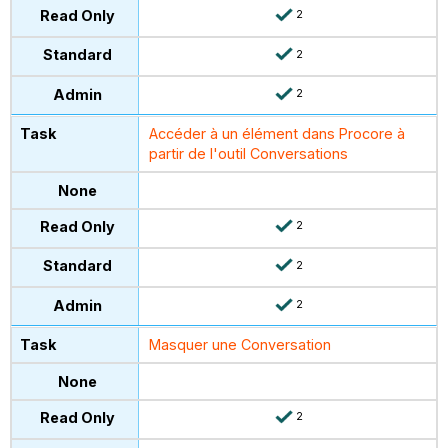
2
2
2
Accéder à un élément dans Procore à
partir de l'outil Conversations
2
2
2
Masquer une Conversation
2