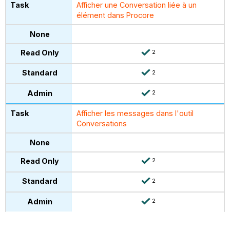
Afficher une Conversation liée à un
élément dans Procore
2
2
2
Afficher les messages dans l'outil
Conversations
2
2
2