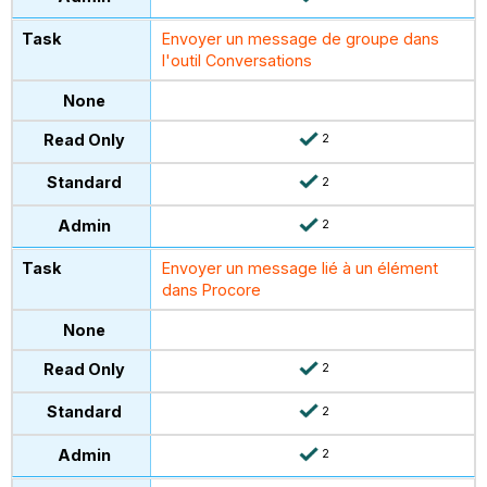
Envoyer un message de groupe dans
l'outil Conversations
2
2
2
Envoyer un message lié à un élément
dans Procore
2
2
2