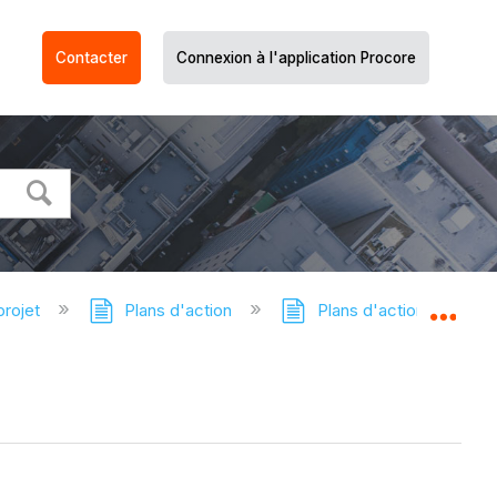
Contacter
Connexion à l'application Procore
projet
Plans d'action
Plans d'action - Tutorie
Dév