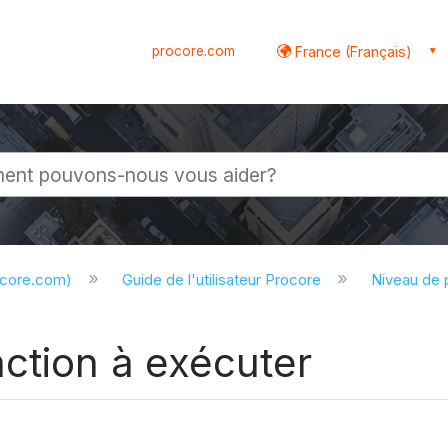
procore.com
France (Français)
globale
ocore.com)
Guide de l'utilisateur Procore
Niveau de 
ction à exécuter