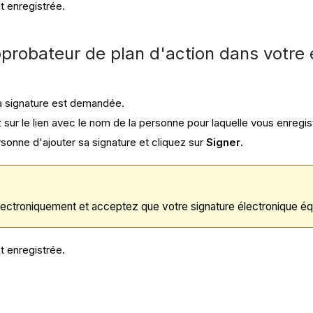
t enregistrée.
pprobateur de plan d'action dans votre 
la signature est demandée.
sur le lien avec le nom de la personne pour laquelle vous enregist
sonne d'ajouter sa signature et cliquez sur
Signer
.
électroniquement et acceptez que votre signature électronique éq
t enregistrée.