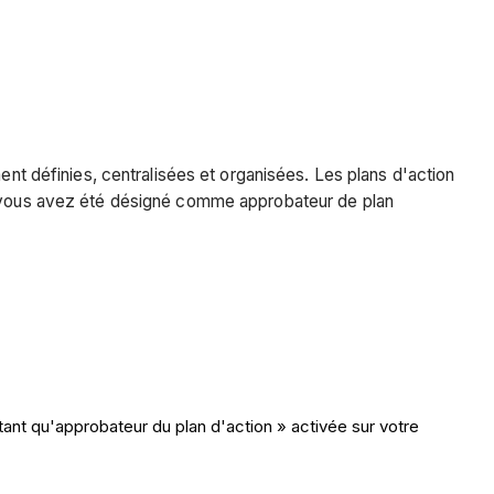
ent définies, centralisées et organisées. Les plans d'action
Si vous avez été désigné comme approbateur de plan
n tant qu'approbateur du plan d'action » activée sur votre