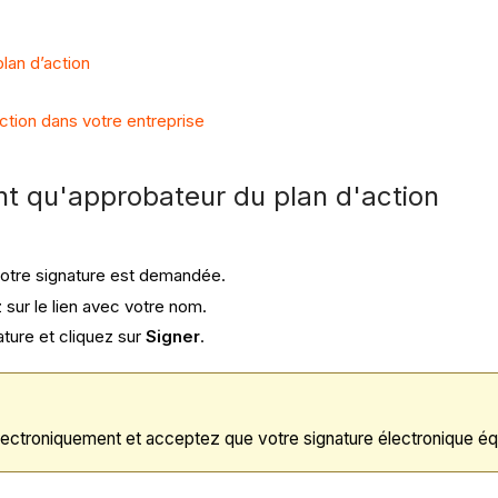
lan d’action
ction dans votre entreprise
ant qu'approbateur du plan d'action
votre signature est demandée.
sur le lien avec votre nom.
ature et cliquez sur
Signer
.
électroniquement et acceptez que votre signature électronique éq