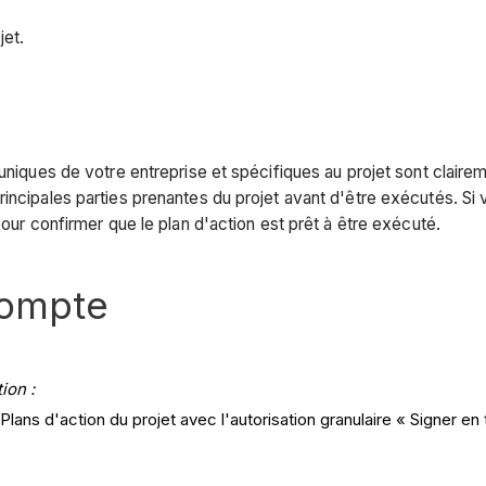
jet.
uniques de votre entreprise et spécifiques au projet sont clairem
principales parties prenantes du projet avant d'être exécutés. 
pour confirmer que le plan d'action est prêt à être exécuté.
compte
ion :
 Plans d'action du projet avec l'autorisation granulaire « Signer e