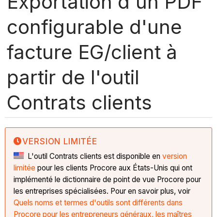
Exportation d'un PDF
configurable d'une
facture EG/client à
partir de l'outil
Contrats clients
VERSION LIMITÉE
L'outil Contrats clients est disponible en
version
limitée
pour les clients Procore aux États-Unis qui ont
implémenté le dictionnaire de point de vue Procore pour
les entreprises spécialisées. Pour en savoir plus, voir
Quels noms et termes d'outils sont différents dans
Procore pour les entrepreneurs généraux, les maîtres