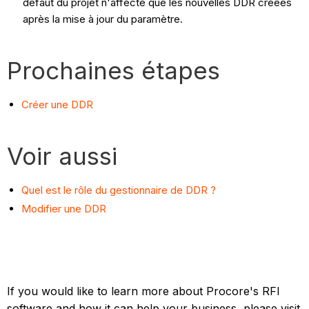
défaut du projet n'affecte que les nouvelles DDR créées
après la mise à jour du paramètre.
Prochaines étapes
Créer une DDR
Voir aussi
Quel est le rôle du gestionnaire de DDR ?
Modifier une DDR
If you would like to learn more about Procore's RFI
software and how it can help your business, please visit