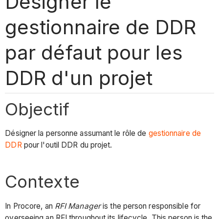
Désigner le
gestionnaire de DDR
par défaut pour les
DDR d'un projet
Objectif
Désigner la personne assumant le rôle de
gestionnaire de
DDR
pour l'outil DDR du projet.
Contexte
In Procore, an
RFI Manager
is the person responsible for
overseeing an RFI throughout its lifecycle. This person is the