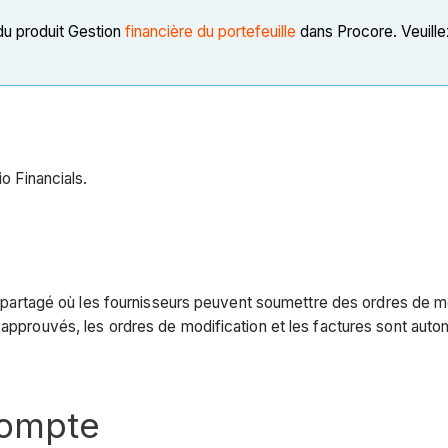
du produit Gestion
financière du portefeuille
dans Procore. Veuille
io Financials.
il partagé où les fournisseurs peuvent soumettre des ordres de m
s approuvés, les ordres de modification et les factures sont aut
compte