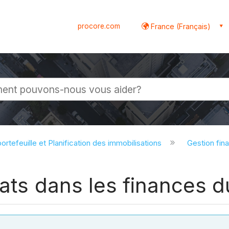
procore.com
France (Français)
globale
ortefeuille et Planification des immobilisations
Gestion fina
rats dans les finances d