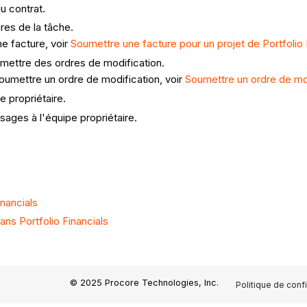
u contrat.
ures de la tâche.
ne facture, voir
Soumettre une facture pour un projet de Portfolio 
oumettre des ordres de modification.
soumettre un ordre de modification, voir
Soumettre un ordre de mod
e propriétaire.
sages à l'équipe propriétaire.
nancials
ns Portfolio Financials
© 2025 Procore Technologies, Inc.
Politique de confi