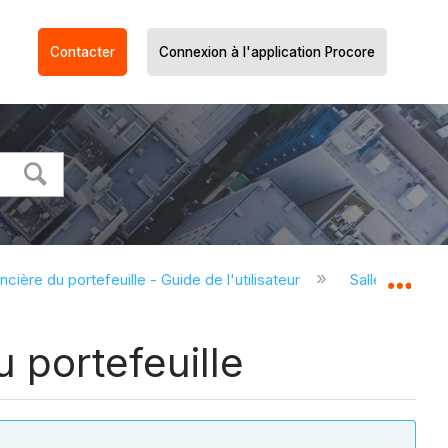
Contacter
Connexion à l'application Procore
ncière du portefeuille - Guide de l'utilisateur
Salle des cont
Dév
u portefeuille