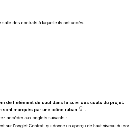
salle des contrats à laquelle ils ont accès.
nom de l'élément de coût dans le suivi des coûts
du projet
.
m sont marqués par une icône
ruban
.
rrez accéder aux onglets suivants :
t sur l'onglet Contrat, qui donne un aperçu de haut niveau du c