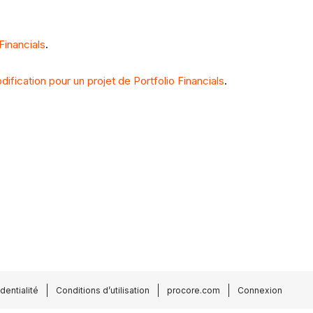
Financials
.
ification pour un projet de Portfolio Financials
.
dentialité
Conditions d’utilisation
procore.com
Connexion