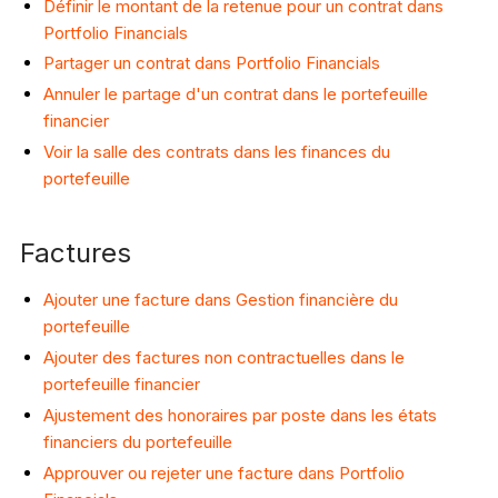
Définir le montant de la retenue pour un contrat dans
Portfolio Financials
Partager un contrat dans Portfolio Financials
Annuler le partage d'un contrat dans le portefeuille
financier
Voir la salle des contrats dans les finances du
portefeuille
Factures
Ajouter une facture dans Gestion financière du
portefeuille
Ajouter des factures non contractuelles dans le
portefeuille financier
Ajustement des honoraires par poste dans les états
financiers du portefeuille
Approuver ou rejeter une facture dans Portfolio