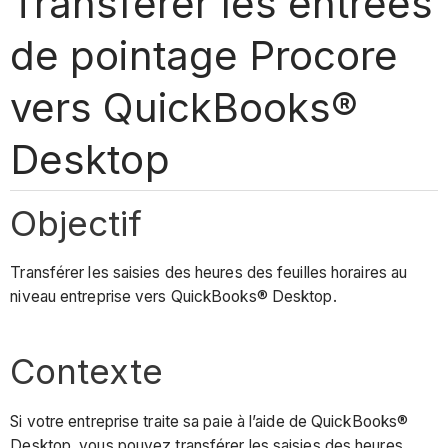
Transférer les entrées
de pointage Procore
vers QuickBooks®
Desktop
Objectif
Transférer les saisies des heures des feuilles horaires au
niveau entreprise vers QuickBooks® Desktop.
Contexte
Si votre entreprise traite sa paie à l’aide de QuickBooks®
Desktop, vous pouvez transférer les saisies des heures