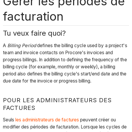
Gérer les périodes de
facturation
Tu veux faire quoi?
A
Billing Period
defines the billing cycle used by a project's
team and invoice contacts on Procore's invoices and
progress billings. In addition to defining the frequency of the
billing cycle (for example, monthly or weekly), a billing
period also defines the billing cycle's start/end date and the
due date for the invoice or progress billing.
POUR LES ADMINISTRATEURS DES
FACTURES
Seuls
les administrateurs de factures
peuvent créer ou
modifier des périodes de facturation. Lorsque les cycles de