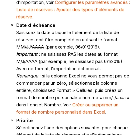
d'importation, voir
Configurer les paramètres avancés :
Liste de réserves : Ajouter des types d'éléments de
réserve
.
Date d'échéance
Saisissez la date à laquelle l'élément de la liste de
réserves doit être complété en utilisant le format
MM/JJ/AAAA (par exemple, 06/01/2016).
Important :
ne saisissez PAS les dates au format
M/J/AAAA (par exemple, ne saisissez pas 6/1/2016).
Avec ce format, l'importation échouerait.
Remarque
: si la colonne Excel ne vous permet pas de
commencer par un zéro, sélectionnez la colonne
entière, choisissez Format > Cellules, puis créez un
format de nombre personnalisé nommé « mm/jj/aaaa »
dans l'onglet Nombre. Voir
Créer ou supprimer un
format de nombre personnalisé dans Excel
.
Priorité
Sélectionnez l'une des options suivantes pour chaque
élément de la liste de réserves afin d'indiquer leurs