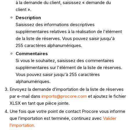
à la demande du client, saisissez « demande du
client ».
Description
Saisissez des informations descriptives
supplémentaires relatives à la réalisation de l'élément
de la liste de réserves. Vous pouvez saisir jusqu'à
255 caractères alphanumériques.
Commentaires
Si vous le souhaitez, saisissez des commentaires
supplémentaires sur l'élément de la liste de réserves.
Vous pouvez saisir jusqu'à 255 caractères
alphanumériques.
Envoyez la demande d’importation de la liste de réserves
par e-mail dans
imports@procore.com
et ajoutez le fichier
XLSX en tant que pièce jointe.
Une fois que votre point de contact Procore vous informe
que l’importation est terminée, continuez avec
Valider
l’importation
.