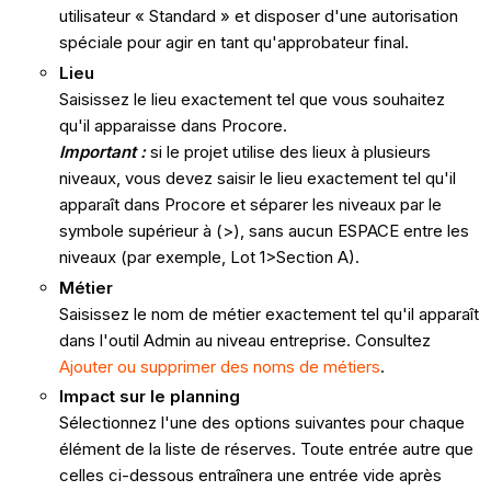
utilisateur « Standard » et disposer d'une autorisation
spéciale pour agir en tant qu'approbateur final.
Lieu
Saisissez le lieu exactement tel que vous souhaitez
qu'il apparaisse dans Procore.
Important :
si le projet utilise des lieux à plusieurs
niveaux, vous devez saisir le lieu exactement tel qu'il
apparaît dans Procore et séparer les niveaux par le
symbole supérieur à (>), sans aucun ESPACE entre les
niveaux (par exemple, Lot 1>Section A).
Métier
Saisissez le nom de métier exactement tel qu'il apparaît
dans l'outil Admin au niveau entreprise. Consultez
Ajouter ou supprimer des noms de métiers
.
Impact sur le planning
Sélectionnez l'une des options suivantes pour chaque
élément de la liste de réserves. Toute entrée autre que
celles ci-dessous entraînera une entrée vide après