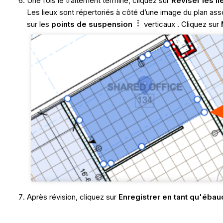
Une fois le traitement terminé, cliquez sur
Réviser les li
Les lieux sont répertoriés à côté d’une image du plan asso
sur les
points de suspension
verticaux . Cliquez sur
Après révision, cliquez sur
Enregistrer en tant qu'éba