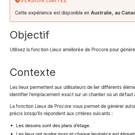
VERSION LIMITÉE
Cette expérience est disponible en
Australie, au Cana
Objectif
Utilisez la fonction Lieux améliorée de Procore pour générer
Contexte
Les lieux permettent aux utilisateurs de lier différents élé
identifier l’emplacement exact sur un chantier où un défaut 
La fonction Lieux de Procore vous permet de générer automat
précis lorsqu’ils répondent aux critères suivants :
Les dessins sont des plans d’étage.
Les lieux ont quatre murs et chaque lieu/pièce est étiqueté