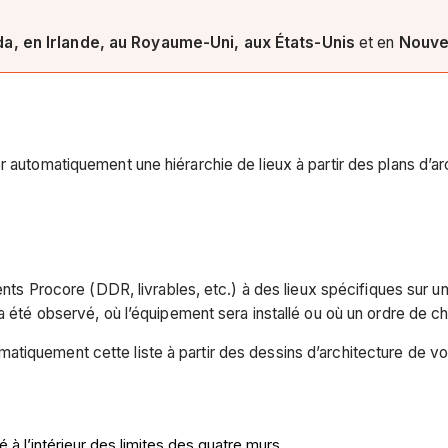
da, en Irlande, au Royaume-Uni, aux États-Unis
et en
Nouve
 automatiquement une hiérarchie de lieux à partir des plans d’ar
ments Procore (DDR, livrables, etc.) à des lieux spécifiques sur u
a été observé, où l’équipement sera installé ou où un ordre de c
iquement cette liste à partir des dessins d’architecture de votr
 à l’intérieur des limites des quatre murs.