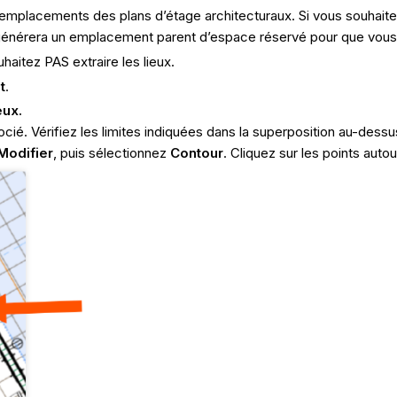
s emplacements des plans d’étage architecturaux. Si vous souhaite
 générera un emplacement parent d’espace réservé pour que vous pu
aitez PAS extraire les lieux.
t
.
eux.
cié. Vérifiez les limites indiquées dans la superposition au-dessu
Modifier
, puis sélectionnez
Contour
. Cliquez sur les points autou