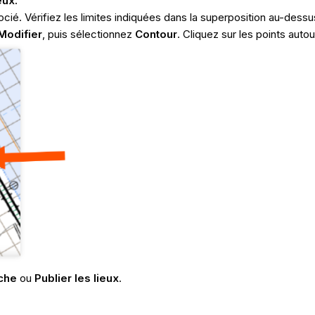
eux.
cié. Vérifiez les limites indiquées dans la superposition au-dessu
Modifier
, puis sélectionnez
Contour
. Cliquez sur les points autou
uche
ou
Publier les lieux
.