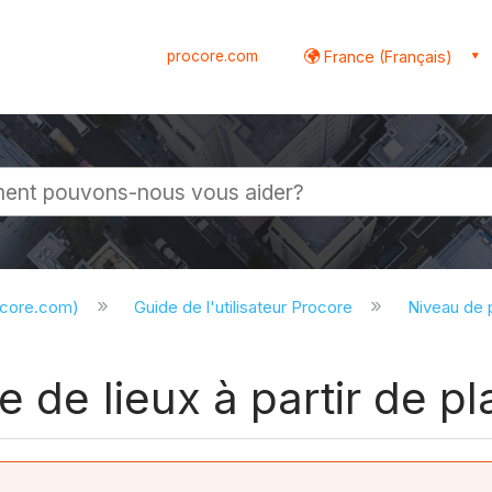
procore.com
France (Français)
globale
ocore.com)
Guide de l'utilisateur Procore
Niveau de 
 de lieux à partir de pl