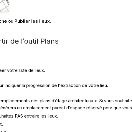
uche
ou
Publier les lieux
.
ir de l’outil Plans
er votre liste de lieux.
 indiquer la progression de l'extraction de votre lieu.
s emplacements des plans d’étage architecturaux. Si vous souhaite
 générera un emplacement parent d’espace réservé pour que vous pu
aitez PAS extraire les lieux.
t
.