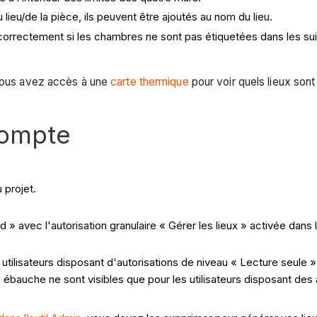
 lieu/de la pièce, ils peuvent être ajoutés au nom du lieu.
correctement si les chambres ne sont pas étiquetées dans les su
 vous avez accès à une
carte thermique
pour voir quels lieux son
compte
 projet.
» avec l'autorisation granulaire « Gérer les lieux » activée dans l
es utilisateurs disposant d'autorisations de niveau « Lecture seul
 en ébauche ne sont visibles que pour les utilisateurs disposant des