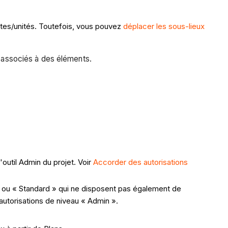
ites/unités. Toutefois, vous pouvez
déplacer les sous-lieux
t associés à des éléments.
'outil Admin du projet. Voir
Accorder des autorisations
e » ou « Standard » qui ne disposent pas également de
 autorisations de niveau « Admin ».