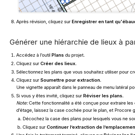
Après révision, cliquez sur
Enregistrer en tant qu'éba
Générer une hiérarchie de lieux à part
Accédez à l’outil
Plans
du projet.
Cliquez sur
Créer des lieux
.
Sélectionnez les plans que vous souhaitez utiliser pour cré
Cliquez sur
Soumettre pour extraction
.
Une vignette apparaît dans le panneau de menu latéral pour
Si vous y êtes invité, cliquez sur
Réviser les plans.
Note:
Cette fonctionnalité a été conçue pour extraire le
d’étage, laissez la case cochée pour le plan, et Procore
Décochez la case des plans pour lesquels vous ne souh
Cliquez sur
Continuer l’extraction de l’emplacemen