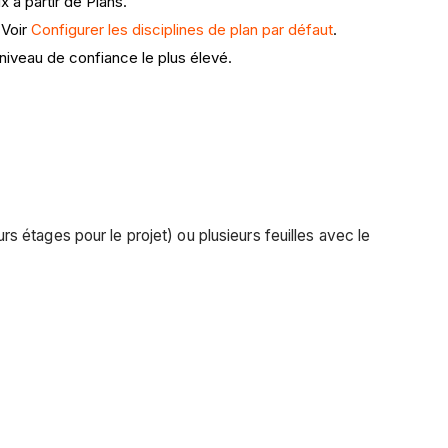
 à partir de Plans.
 Voir
Configurer les disciplines de plan par défaut
.
 niveau de confiance le plus élevé.
rs étages pour le projet) ou plusieurs feuilles avec le