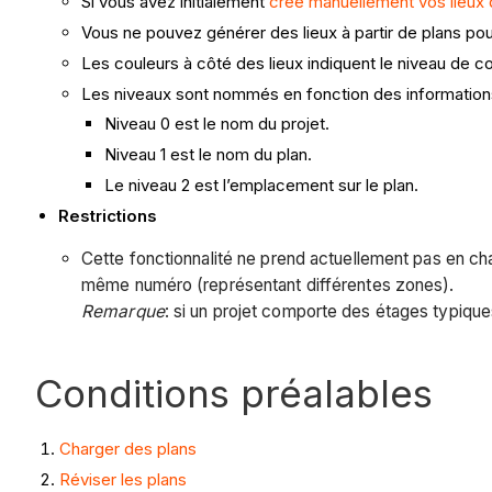
Si vous avez initialement
créé manuellement vos lieux d
Vous ne pouvez générer des lieux à partir de plans pour 
Les couleurs à côté des lieux indiquent le niveau de con
Les niveaux sont nommés en fonction des informations
Niveau 0 est le nom du projet.
Niveau 1 est le nom du plan.
Le niveau 2 est l’emplacement sur le plan.
Restrictions
Cette fonctionnalité ne prend actuellement pas en char
même numéro (représentant différentes zones).
Remarque
: si un projet comporte des étages typique
Conditions préalables
Charger des plans
Réviser les plans