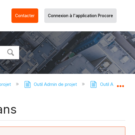
Contacter
Connexion à l'application Procore
projet
Outil Admin de projet
Outil Admin de pr
Dév
ans