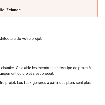
lle-Zélande
.
chitecture de votre projet.
n chantier. Cela aide les membres de l’équipe de projet à
hangement du projet s’est produit.
e projet. Les lieux générés à partir des plans sont plus