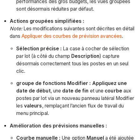
performances des gros budgets, les vues groupées
sont désormais réduites par défaut.
Actions groupées simplifiées :
Note:
Les modifications suivantes sont décrites en détail
dans
Appliquer des courbes de prévision avancées
.
Sélection précise :
La case à cocher de sélection
par lot (à côté du champ
Description
) capture
désormais correctement tous les postes en un seul
clic.
groupe de fonctions Modifier :
Appliquez une
date de début
, une
date de fin
et une
courbe
aux
postes par lot via un nouveau panneau latéral Modifier
les
valeurs
, remplaçant l’ancien flux de travail du
menu principal.
Amélioration des prévisions manuelles :
Courbe manuelle :
Une option
Manuel
a été ajoutée