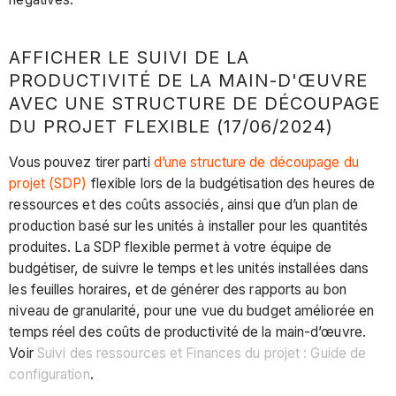
AFFICHER LE SUIVI DE LA
PRODUCTIVITÉ DE LA MAIN-D'ŒUVRE
AVEC UNE STRUCTURE DE DÉCOUPAGE
DU PROJET FLEXIBLE (17/06/2024)
Vous pouvez tirer parti
d’une structure de découpage du
projet (SDP)
flexible lors de la budgétisation des heures de
ressources et des coûts associés, ainsi que d’un plan de
production basé sur les unités à installer pour les quantités
produites. La SDP flexible permet à votre équipe de
budgétiser, de suivre le temps et les unités installées dans
les feuilles horaires, et de générer des rapports au bon
niveau de granularité, pour une vue du budget améliorée en
temps réel des coûts de productivité de la main-d’œuvre.
Voir
Suivi des ressources et Finances du projet : Guide de
configuration
.