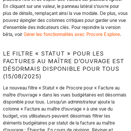
En cliquant sur une valeur, le panneau latéral s’ouvre pour
plus de détails, remplaçant ainsi la vue modale. De plus, vous
pouvez épingler des colonnes critiques pour garder une vue
d’ensemble des indicateurs clés. Pour rejoindre la version
bêta, voir
Gérer les fonctionnalités avec Procore Explore
.
LE FILTRE « STATUT » POUR LES
FACTURES AU MAÎTRE D’OUVRAGE EST
DÉSORMAIS DISPONIBLE POUR TOUS
(15/08/2025)
Le nouveau filtre « Statut » de Procore pour « Facture au
maître d’ouvrage » dans les vues budgétaires est désormais
disponible pour tous. Lorsqu’un administrateur ajoute la
colonne « Facture au maître d’ouvrage » à une vue du
budget, vos utilisateurs peuvent désormais filtrer les
éléments budgétaires par statut de la facture au maître
d’ouvrage : Ébauche, En cours de révision, Réviser et