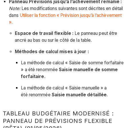
Panneau Prévisions jusqu’à l’achèvement remanié :
Note:
Les modifications suivantes sont décrites en détail
dans
Utiliser la fonction « Prévision jusqu’à l’achèvement
».
Espace de travail flexible :
Le panneau peut être
ancré au bas ou sur le côté de la table.
Méthodes de calcul mises à jour :
La méthode de calcul « Saisie de somme forfaitaire
»
a été
renommée
Saisie manuelle de somme
forfaitaire
.
La méthode de calcul « Saisie manuelle » a
été
renommée
Saisie manuelle détaillée
.
TABLEAU BUDGÉTAIRE MODERNISÉ :
PANNEAU DE PRÉVISIONS FLEXIBLE