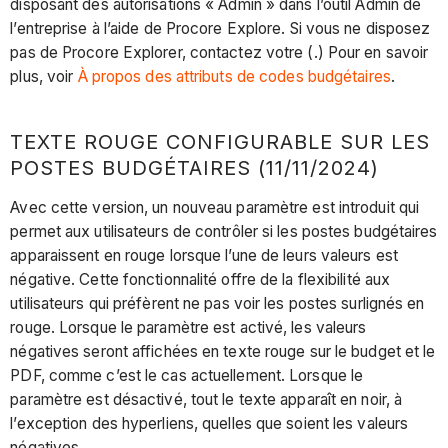
disposant des autorisations « Admin » dans l’outil Admin de
l’entreprise à l’aide de Procore Explore. Si vous ne disposez
pas de Procore Explorer, contactez votre (.) Pour en savoir
plus, voir
À propos des attributs de codes budgétaires
.
TEXTE ROUGE CONFIGURABLE SUR LES
POSTES BUDGÉTAIRES (11/11/2024)
Avec cette version, un nouveau paramètre est introduit qui
permet aux utilisateurs de contrôler si les postes budgétaires
apparaissent en rouge lorsque l’une de leurs valeurs est
négative. Cette fonctionnalité offre de la flexibilité aux
utilisateurs qui préfèrent ne pas voir les postes surlignés en
rouge. Lorsque le paramètre est activé, les valeurs
négatives seront affichées en texte rouge sur le budget et le
PDF, comme c’est le cas actuellement. Lorsque le
paramètre est désactivé, tout le texte apparaît en noir, à
l’exception des hyperliens, quelles que soient les valeurs
négatives.