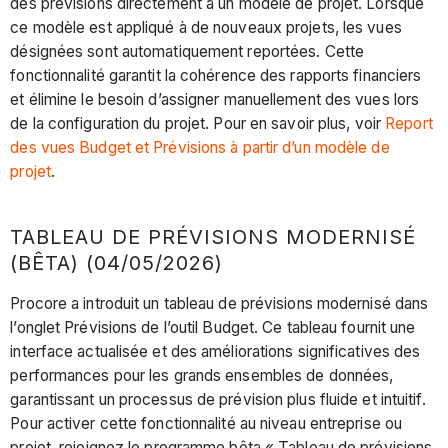
des prévisions directement à un modèle de projet. Lorsque
ce modèle est appliqué à de nouveaux projets, les vues
désignées sont automatiquement reportées. Cette
fonctionnalité garantit la cohérence des rapports financiers
et élimine le besoin d’assigner manuellement des vues lors
de la configuration du projet. Pour en savoir plus, voir
Report
des vues Budget et Prévisions à partir d’un modèle de
projet
.
TABLEAU DE PRÉVISIONS MODERNISÉ
(BÊTA) (04/05/2026)
Procore a introduit un tableau de prévisions modernisé dans
l’onglet Prévisions de l’outil Budget. Ce tableau fournit une
interface actualisée et des améliorations significatives des
performances pour les grands ensembles de données,
garantissant un processus de prévision plus fluide et intuitif.
Pour activer cette fonctionnalité au niveau entreprise ou
projet, rejoignez le programme bêta « Tableau de prévisions