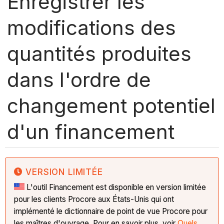
Enregistrer les
modifications des
quantités produites
dans l'ordre de
changement potentiel
d'un financement
VERSION LIMITÉE
L'outil Financement est disponible en version limitée
pour les clients Procore aux États-Unis qui ont
implémenté le dictionnaire de point de vue Procore pour
les maîtres d'ouvrage. Pour en savoir plus, voir
Quels