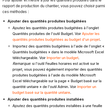
Pour ajouter et mettre à jour les quantités produites dans le
rapport de production du chantier, vous pouvez choisir parmi
ces méthodes :
Ajouter des quantités produites budgétées
Ajoutez les quantités produites budgétées à l'onglet
Quantités produites de l'outil Budget. Voir
Ajouter les
quantités produites budgétées au budget d'un projet
.
Importez des quantités budgétées à l'aide de l'onglet «
Quantités budgétées » dans le modèle Microsoft Excel
téléchargeable. Voir
Importer un budget
.
Remarque
: si l'outil Feuilles horaires est activé sur le
projet, vous pouvez également importer des quantités
produites budgétées à l'aide du modèle Microsoft
Excel téléchargeable sur la page « Budget basé sur la
quantité unitaire » de l'outil Admin. Voir
Importer un
budget basé sur la quantité unitaire
.
Ajouter des quantités produites installées
Ajoutez des quantités produites installées à une feuille