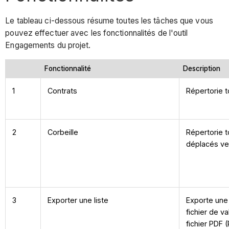
Le tableau ci-dessous résume toutes les tâches que vous
pouvez effectuer avec les fonctionnalités de l'outil
Engagements du projet.
Fonctionnalité
Description
1
Contrats
Répertorie 
2
Corbeille
Répertorie 
déplacés ver
3
Exporter une liste
Exporte une
fichier de v
fichier PDF