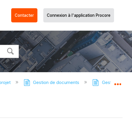
Contacter
Connexion à l'application Procore
projet
Gestion de documents
Gestion des do
Dév