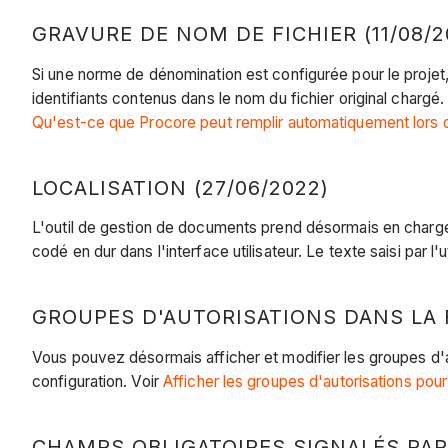
GRAVURE DE NOM DE FICHIER (11/08/2
Si une norme de dénomination est configurée pour le proj
identifiants contenus dans le nom du fichier original char
Qu'est-ce que Procore peut remplir automatiquement lors d
LOCALISATION (27/06/2022)
L'outil de gestion de documents prend désormais en charge
codé en dur dans l'interface utilisateur. Le texte saisi par l'u
GROUPES D'AUTORISATIONS DANS LA FE
Vous pouvez désormais afficher et modifier les groupes d'aut
configuration. Voir
Afficher les groupes d'autorisations pou
CHAMPS OBLIGATOIRES SIGNALÉS PAR 