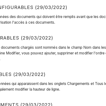
IGURABLES (29/03/2022)
es des documents qui doivent être remplis avant que les docu
risation l'accès à ces documents.
ABLES (29/03/2022)
es documents chargés sont nommés dans le champ Nom dans les 
ône Modifier, vous pouvez ajouter, supprimer et modifier l'o
.
ES (29/03/2022)
nées qui apparaissent dans les onglets Chargements et Tous le
alement modifier la hauteur de ligne.
MENTS (29/03/2022)