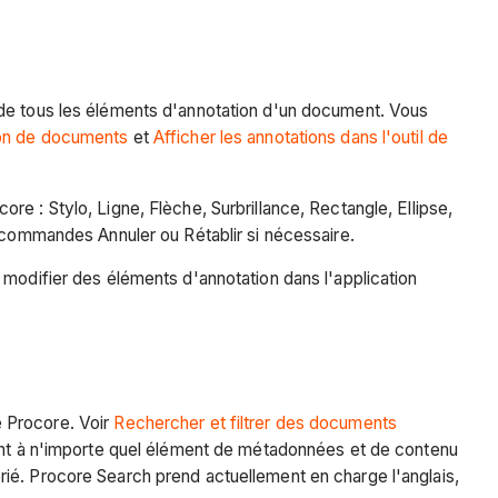
 de tous les éléments d'annotation d'un document. Vous
tion de documents
et
Afficher les annotations dans l'outil de
e : Stylo, Ligne, Flèche, Surbrillance, Rectangle, Ellipse,
s commandes Annuler ou Rétablir si nécessaire.
 modifier des éléments d'annotation dans l'application
e Procore. Voir
Rechercher et filtrer des documents
dent à n'importe quel élément de métadonnées et de contenu
ié. Procore Search prend actuellement en charge l'anglais,