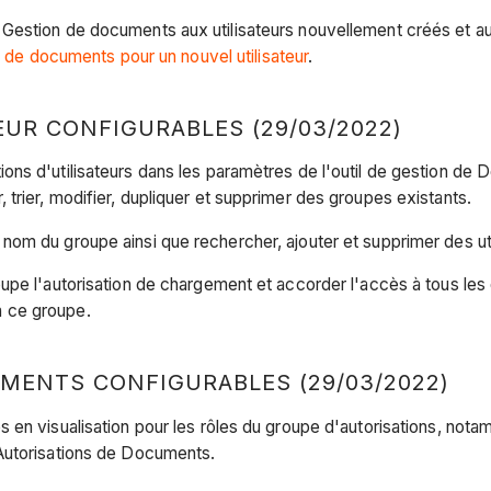
stion de documents aux utilisateurs nouvellement créés et aux u
n de documents pour un nouvel utilisateur
.
EUR CONFIGURABLES (29/03/2022)
ns d'utilisateurs dans les paramètres de l'outil de gestion de 
rier, modifier, dupliquer et supprimer des groupes existants.
om du groupe ainsi que rechercher, ajouter et supprimer des uti
oupe l'autorisation de chargement et accorder l'accès à tous l
 ce groupe.
MENTS CONFIGURABLES (29/03/2022)
en visualisation pour les rôles du groupe d'autorisations, nota
Autorisations de Documents.