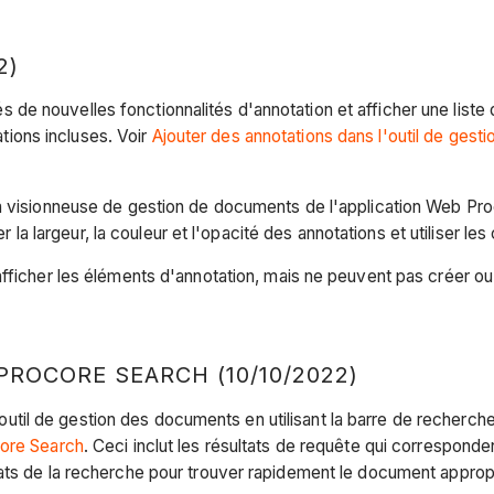
2)
de nouvelles fonctionnalités d'annotation et afficher une liste
ions incluses. Voir
Ajouter des annotations dans l'outil de ges
 visionneuse de gestion de documents de l'application Web Procor
largeur, la couleur et l'opacité des annotations et utiliser le
afficher les éléments d'annotation, mais ne peuvent pas créer ou
OCORE SEARCH (10/10/2022)
il de gestion des documents en utilisant la barre de recherch
core Search
. Ceci inclut les résultats de requête qui correspon
ats de la recherche pour trouver rapidement le document appropr