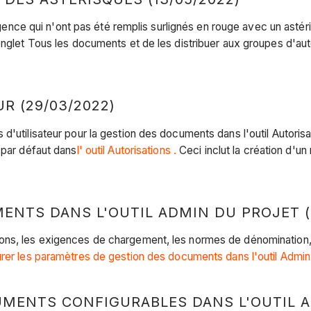
ce qui n'ont pas été remplis surlignés en rouge avec un astér
nglet Tous les documents et de les distribuer aux groupes d'autor
R (29/03/2022)
d'utilisateur pour la gestion des documents dans l'outil Autorisa
t
par défaut dans
l' outil Autorisations .
Ceci inclut la création d'un 
NTS DANS L'OUTIL ADMIN DU PROJET (2
ions, les exigences de chargement, les normes de dénomination,
rer les paramètres de gestion des documents dans l'outil Admin
MENTS CONFIGURABLES DANS L'OUTIL AN