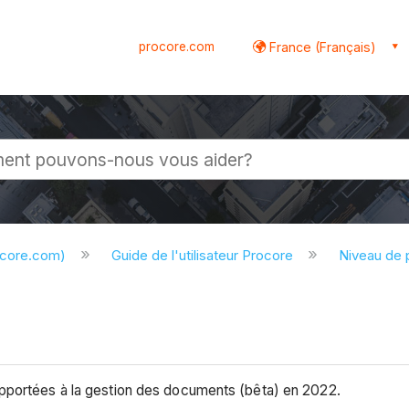
procore.com
France (Français)
globale
ocore.com)
Guide de l'utilisateur Procore
Niveau de 
apportées à la gestion des documents (bêta) en 2022.