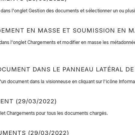
ns l'onglet Gestion des documents et sélectionner un ou plusie
GEMENT EN MASSE ET SOUMISSION EN M
ans l'onglet Chargements et modifier en masse les métadonnée
CUMENT DANS LE PANNEAU LATÉRAL DE L
 document dans la visionneuse en cliquant sur l'icône Informati
NT (29/03/2022)
let Chargements pour tous les documents chargés.
MENTS (29/03/2022)