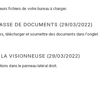
urs fichiers de votre bureau à charger.
ASSE DE DOCUMENTS (29/03/2022)
s, télécharger et soumettre des documents dans l'onglet
A VISIONNEUSE (29/03/2022)
ons dans le panneau latéral droit.