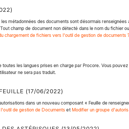
022)
et, les métadonnées des documents sont désormais renseignées
gé. Tout champ de document non détecté dans le nom du fichier o
u chargement de fichiers vers l'outil de gestion de documents 
 toutes les langues prises en charge par Procore. Vous pouvez 
tilisateur ne sera pas traduit.
UILLE (17/06/2022)
orisations dans un nouveau composant « Feuille de renseignements 
r l'outil de gestion de Documents
et
Modifier un groupe d'autoris
DES ASTÉRISQUES (13/05/2022)