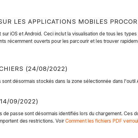
UR LES APPLICATIONS MOBILES PROCORE
ur iOS et Android. Ceci inclut la visualisation de tous les typ
ments récemment ouverts pour les parcourir et les trouver rapide
HIERS (24/08/2022)
sont désormais stockés dans la zone sélectionnée dans l'outil 
14/09/2022)
s de passe sont désormais identifiés lors du chargement. Ces d
portent des restrictions. Voir
Comment les fichiers PDF verrouill