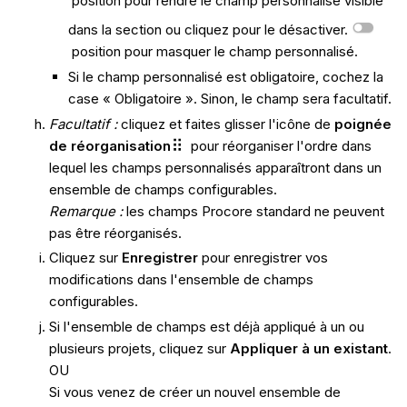
position pour rendre le champ personnalisé visible
dans la section ou cliquez pour le désactiver.
position pour masquer le champ personnalisé.
Si le champ personnalisé est obligatoire, cochez la
case « Obligatoire ». Sinon, le champ sera facultatif.
Facultatif :
cliquez et faites glisser l'icône de
poignée
de réorganisation
pour réorganiser l'ordre dans
lequel les champs personnalisés apparaîtront dans un
ensemble de champs configurables.
Remarque :
les champs Procore standard ne peuvent
pas être réorganisés.
Cliquez sur
Enregistrer
pour enregistrer vos
modifications dans l'ensemble de champs
configurables.
Si l'ensemble de champs est déjà appliqué à un ou
plusieurs projets, cliquez sur
Appliquer à un existant
.
OU
Si vous venez de créer un nouvel ensemble de