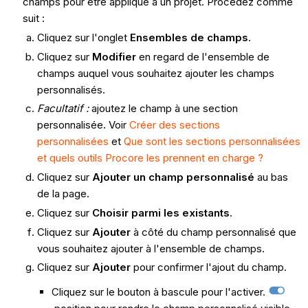
champs pour être appliqué à un projet. Procédez comme
suit :
Cliquez sur l'onglet
Ensembles de champs
.
Cliquez sur
Modifier
en regard de l'ensemble de
champs auquel vous souhaitez ajouter les champs
personnalisés.
Facultatif :
ajoutez le champ à une section
personnalisée
.
Voir
Créer des sections
personnalisées
et
Que sont les sections personnalisées
et quels outils Procore les prennent en charge ?
Cliquez sur
Ajouter un champ personnalisé
au bas
de la page.
Cliquez sur
Choisir parmi les existants
.
Cliquez sur
Ajouter
à côté du champ personnalisé que
vous souhaitez ajouter à l'ensemble de champs.
Cliquez sur
Ajouter
pour confirmer l'ajout du champ.
Cliquez sur le bouton à bascule pour l'activer.