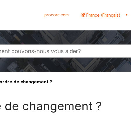
procore.com
France (Français)
globale
 ordre de changement ?
e de changement ?