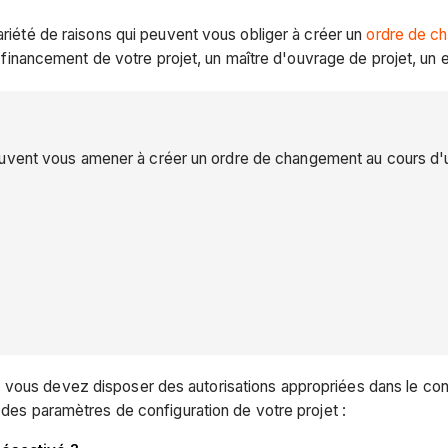
ariété de raisons qui peuvent vous obliger à créer un
ordre de c
de financement de votre projet, un maître d'ouvrage de projet, un 
uvent vous amener à créer un ordre de changement au cours d'un
vous devez disposer des autorisations appropriées dans le contr
 des paramètres de configuration de votre projet :