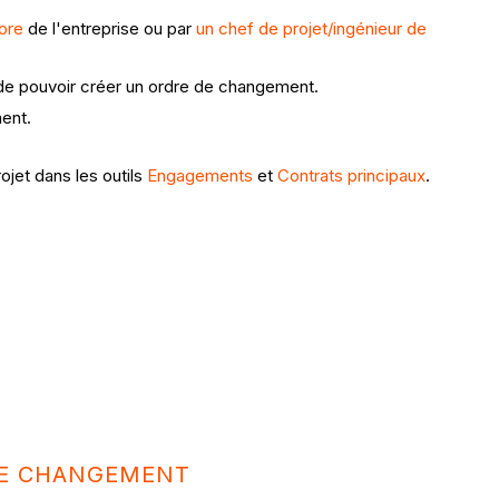
ore
de l'entreprise ou par
un chef de projet/ingénieur de
 de pouvoir créer un ordre de changement.
ent.
jet dans les outils
Engagements
et
Contrats principaux
.
E CHANGEMENT