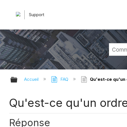
Support
Développer/réduire la hiérarchie 
Accueil
FAQ
Qu'est-ce qu'un
Qu'est-ce qu'un ordr
Réponse