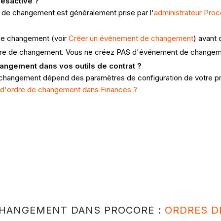
désactivé ?
s de changement est généralement prise par l'
administrateur Proc
 de changement (voir
Créer un événement de changement
) avant
ordre de changement. Vous ne créez PAS d'événement de changem
angement dans vos outils de contrat ?
changement dépend des paramètres de configuration de votre pro
ux d'ordre de changement dans Finances ?
CHANGEMENT DANS PROCORE :
ORDRES D