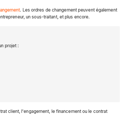
hangement
. Les ordres de changement peuvent également
entrepreneur, un sous-traitant, et plus encore.
 projet :
at client, l'engagement, le financement ou le contrat