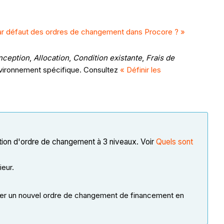
par défaut des ordres de changement dans Procore ? »
nception
,
Allocation
,
Condition existante
,
Frais de
nvironnement spécifique. Consultez
« Définir les
ration d'ordre de changement à 3 niveaux. Voir
Quels sont
eur.
éer un nouvel ordre de changement de financement en