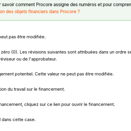
 savoir comment Procore assigne des numéros et pour comprend
on des objets financiers dans Procore ?
 peut pas être modifiée.
 zéro (0). Les révisions suivantes sont attribuées dans un ordre 
réviseur ou de l'approbateur.
ngement potentiel. Cette valeur ne peut pas être modifiée.
on du travail sur le financement.
inancement, cliquez sur ce lien pour ouvrir le financement.
l dans cette case.