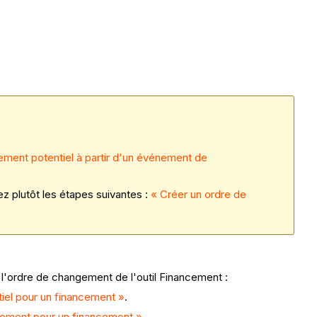
ement potentiel à partir d'un événement de
z plutôt les étapes suivantes :
« Créer un ordre de
 l'ordre de changement de l'outil Financement :
iel pour un financement »
.
ement pour un financement »
.