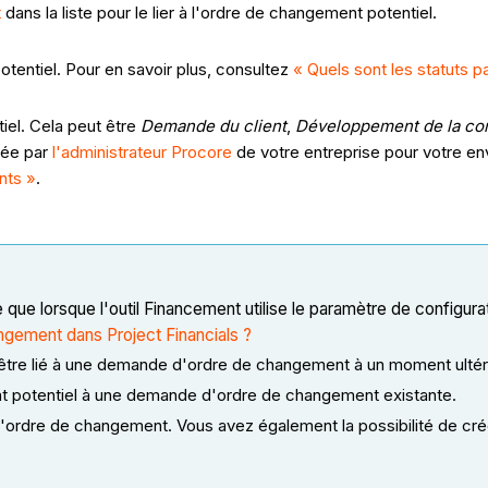
t
dans la liste pour le lier à l'ordre de changement potentiel.
otentiel. Pour en savoir plus, consultez
« Quels sont les statuts 
iel. Cela peut être
Demande du client
,
Développement de la co
éée par
l'administrateur Procore
de votre entreprise pour votre e
nts »
.
 que lorsque l'outil Financement utilise le paramètre de configu
ngement dans Project Financials ?
être lié à une demande d'ordre de changement à un moment ultéri
nt potentiel à une demande d'ordre de changement existante.
'ordre de changement. Vous avez également la possibilité de cr