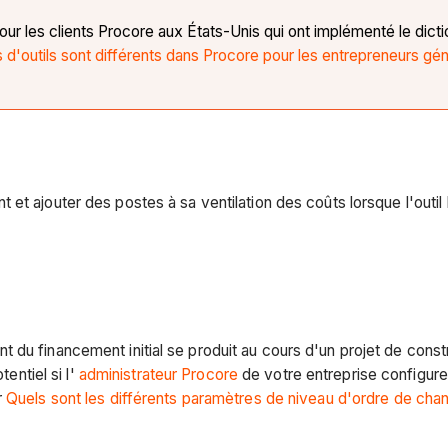
our les clients Procore aux États-Unis qui ont implémenté le dict
d'outils sont différents dans Procore pour les entrepreneurs gén
t et ajouter des postes à sa ventilation des coûts lorsque l'ou
 du financement initial se produit au cours d'un projet de cons
ntiel si l'
administrateur Procore
de votre entreprise configure
r
Quels sont les différents paramètres de niveau d'ordre de cha