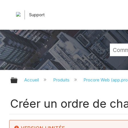
Support
Développer/réduire la hiérarchie 
Accueil
Produits
Procore Web (app.pr
Créer un ordre de ch