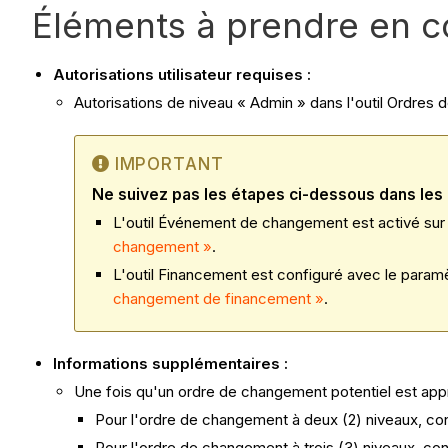
Éléments à prendre en 
Autorisations utilisateur requises :
Autorisations de niveau « Admin » dans l'outil Ordres
IMPORTANT
Ne suivez pas les étapes ci-dessous dans les 
L'outil Événement de changement est activé sur l
changement »
.
L'outil Financement est configuré avec le paramè
changement de financement »
.
Informations supplémentaires :
Une fois qu'un ordre de changement potentiel est app
Pour l'ordre de changement à deux (2) niveaux, co
Pour l'ordre de changement à trois (3) niveaux, co