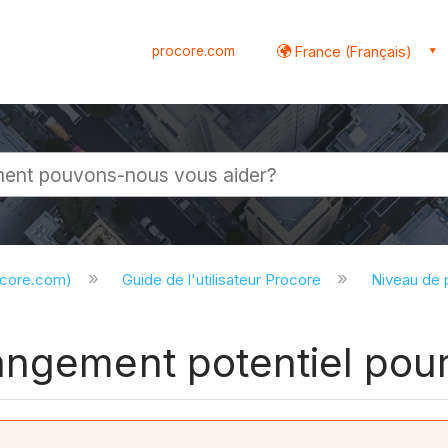
procore.com
France (Français)
globale
ocore.com)
Guide de l'utilisateur Procore
Niveau de 
angement potentiel pou