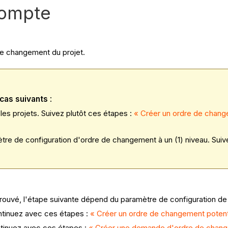
compte
 de changement du projet.
cas suivants
:
es projets. Suivez plutôt ces étapes :
« Créer un ordre de chang
tre de configuration d'ordre de changement à un (1) niveau. Suive
rouvé, l'étape suivante dépend du paramètre de configuration de
ntinuez avec ces étapes :
« Créer un ordre de changement potent
ntinuez avec ces étapes :
« Créer une demande d'ordre de chang