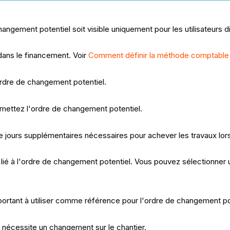
ngement potentiel soit visible uniquement pour les utilisateurs d
ans le financement. Voir
Comment définir la méthode comptable 
'ordre de changement potentiel.
oumettez l'ordre de changement potentiel.
e jours supplémentaires nécessaires pour achever les travaux lo
ié à l'
ordre de changement potentiel
. Vous pouvez sélectionner u
mportant à utiliser comme référence pour l'ordre de changement po
 nécessite un changement sur le chantier.