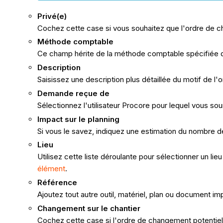
Privé(e)
Cochez cette case si vous souhaitez que l'ordre de cha
Méthode comptable
Ce champ hérite de la méthode comptable spécifiée d
Description
Saisissez une description plus détaillée du motif de l
Demande reçue de
Sélectionnez l'utilisateur Procore pour lequel vous s
Impact sur le planning
Si vous le savez, indiquez une estimation du nombre d
Lieu
Utilisez cette liste déroulante pour sélectionner un lieu l
élément
.
Référence
Ajoutez tout autre outil, matériel, plan ou document i
Changement sur le chantier
Cochez cette case si l'ordre de changement potentiel