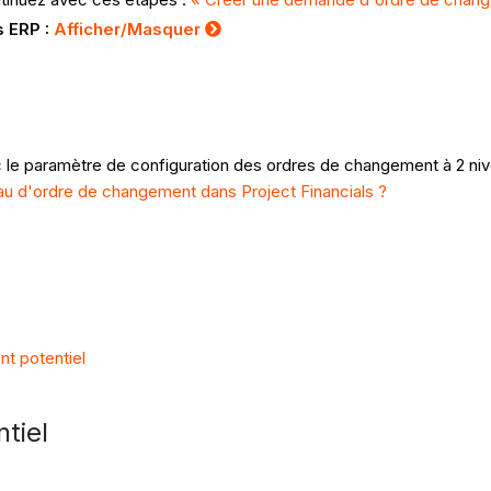
s ERP :
Afficher/Masquer
c le paramètre de configuration des ordres de changement à 2 niv
eau d'ordre de changement dans Project Financials ?
nt potentiel
tiel