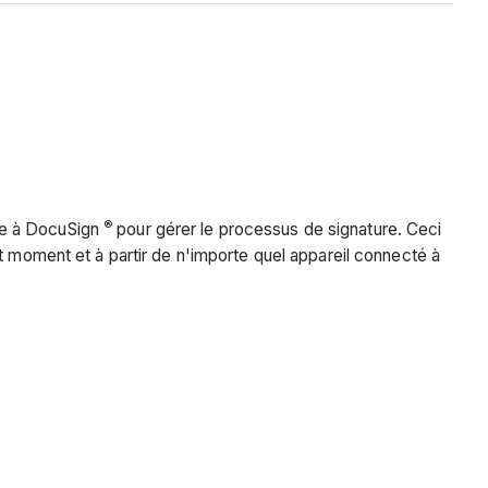
®
re à DocuSign
pour gérer le processus de signature. Ceci
t moment et à partir de n'importe quel appareil connecté à