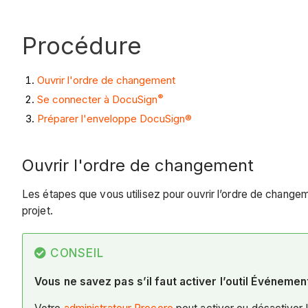
Procédure
Ouvrir l'ordre de changement
®
Se connecter à DocuSign
Préparer l'enveloppe DocuSign®
Ouvrir l'ordre de changement
Les étapes que vous utilisez pour ouvrir l’ordre de change
projet.
CONSEIL
Vous ne savez pas s’il faut activer l’outil Événeme