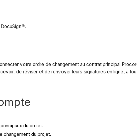
 DocuSign®.
nnecter votre ordre de changement au contrat principal Proco
voir, de réviser et de renvoyer leurs signatures en ligne, à tou
compte
 principaux du projet.
 de changement du projet.