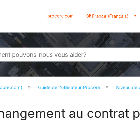
procore.com
France (Français)
globale
ocore.com)
Guide de l'utilisateur Procore
Niveau de 
hangement au contrat p