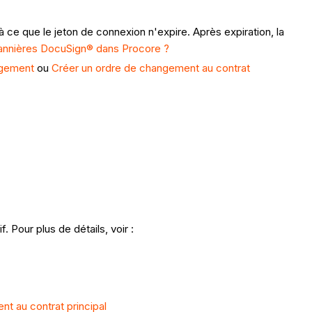
 ce que le jeton de connexion n'expire. Après expiration, la
 bannières DocuSign® dans Procore ?
ngement
ou
Créer un ordre de changement au contrat
f. Pour plus de détails, voir :
t au contrat principal