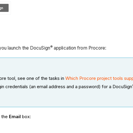
®
ou launch the DocuSign
application from Procore:
re tool, see one of the tasks in
Which Procore project tools supp
gin credentials (an email address and a password) for a DocuSign
n the
Email
box: