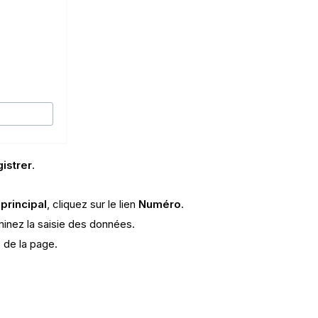
istrer
.
principal
, cliquez sur le lien
Numéro
.
minez la saisie des données.
 de la page.