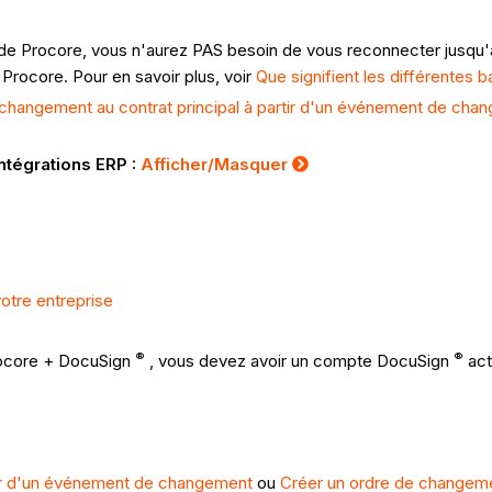
r de Procore, vous n'aurez PAS besoin de vous reconnecter jusqu'à
 Procore. Pour en savoir plus, voir
Que signifient les différentes
 changement au contrat principal à partir d'un événement de cha
Intégrations ERP :
Afficher/Masquer
otre entreprise
®
®
Procore + DocuSign
, vous devez avoir un compte DocuSign
acti
rtir d'un événement de changement
ou
Créer un ordre de changemen