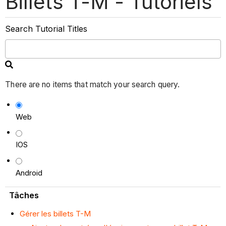
Billets T-M - Tutoriels
Search Tutorial Titles
There are no items that match your search query.
Web
IOS
Android
Tâches
Gérer les billets T-M