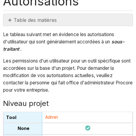
Autorisations
Table des matières
Niveau
Le tableau suivant met en évidence les autorisations
projet
d'utilisateur qui sont généralement accordées à un
sous-
Niveau
traitant
.
de
l'entreprise
Les permissions d'un utilisateur pour un outil spécifique sont
accordées sur la base d'un projet. Pour demander la
modification de vos autorisations actuelles, veuillez
contacter la personne qui fait office d'administrateur Procore
pour votre entreprise.
Niveau projet
Admin