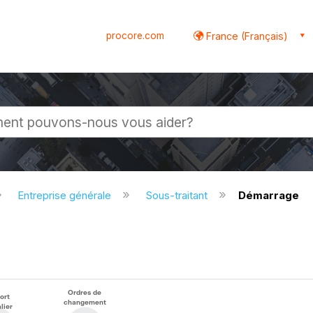
procore.com
France (Français)
globale
Entreprise générale
Sous-traitant
Démarrage
Ordres de
ort
changement
lier