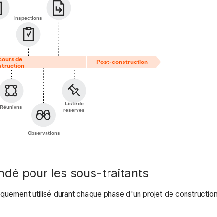
Inspections
cours de
Post-construction
struction
Liste de
Réunions
réserves
Observations
dé pour les sous-traitants
piquement utilisé durant chaque phase d'un projet de constructi