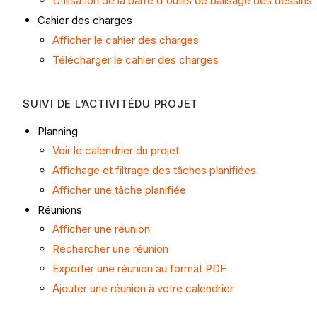
Utilisation de la barre d'outils de balisage des dessins
Cahier des charges
Afficher le cahier des charges
Télécharger le cahier des charges
SUIVI DE L’ACTIVITÉ
DU PROJET
Planning
Voir le calendrier du projet
Affichage et filtrage des tâches planifiées
Afficher une tâche planifiée
Réunions
Afficher une réunion
Rechercher une réunion
Exporter une réunion au format PDF
Ajouter une réunion à votre calendrier