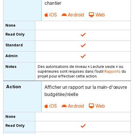
chantier
iOS
Android
Web
Des autorisations de niveau « Lecture seule » ou
supérieures sont requises dans l’outil
Rapports
du
projet pour effectuer cette action.
Afficher un rapport sur la main-d'œuvre
budgétée/réelle
iOS
Android
Web