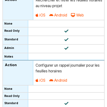
Rechercher et filtrer les feuilles horaires
au niveau projet
iOS
Android
Web
Configurer un rappel journalier pour les
feuilles horaires
iOS
Android