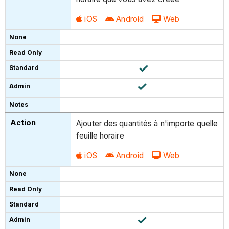
iOS
Android
Web
Ajouter des quantités à n'importe quelle
feuille horaire
iOS
Android
Web