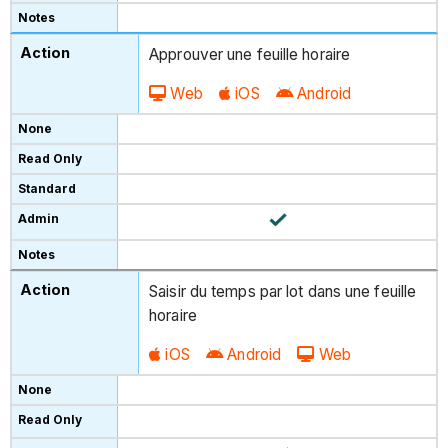
Approuver une feuille horaire
Web
iOS
Android
Saisir du temps par lot dans une feuille
horaire
iOS
Android
Web